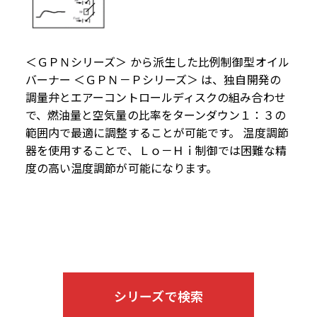
＜ＧＰＮシリーズ＞ から派生した比例制御型オイル
バーナー ＜ＧＰＮ－Ｐシリーズ＞ は、独自開発の
調量弁とエアーコントロールディスクの組み合わせ
で、燃油量と空気量の比率をターンダウン１：３の
範囲内で最適に調整することが可能です。 温度調節
器を使用することで、Ｌｏ－Ｈｉ制御では困難な精
度の高い温度調節が可能になります。
シリーズで検索