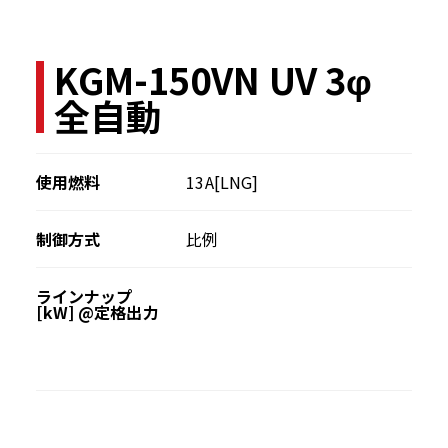
KGM-150VN UV 3φ
全自動
使用燃料
13A[LNG]
制御方式
比例
ラインナップ
[kW] @定格出力