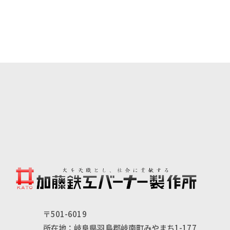
〒501-6019
所在地：岐阜県羽島郡岐南町みやまち1-177