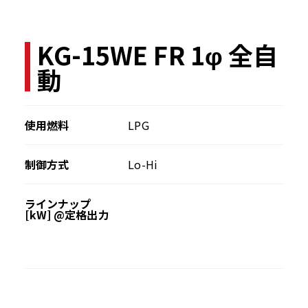
KG-15WE FR 1φ 全自
動
使用燃料
LPG
制御方式
Lo-Hi
ラインナップ
[kW] @定格出力