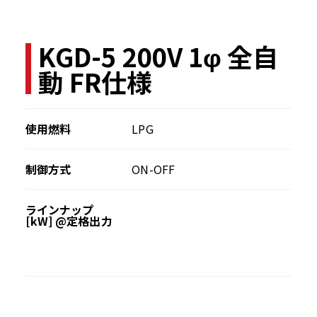
KGD-5 200V 1φ 全自
動 FR仕様
使用燃料
LPG
制御方式
ON-OFF
ラインナップ
[kW] @定格出力