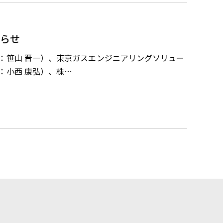
知らせ
：笹山 晋一）、東京ガスエンジニアリングソリュー
：小西 康弘）、株…